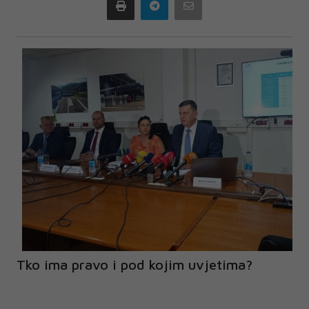
Print
Telegram
Email
Tko ima pravo i pod kojim uvjetima?