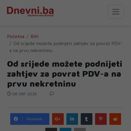
Početna
BIH
Od srijede možete podnijeti zahtjev za povrat PDV-
a na prvu nekretninu
Od srijede možete podnijeti
zahtjev za povrat PDV-a na
prvu nekretninu
08 SRP 2026
Google
LinkedIn
Tumblr
Pinterest
Redd
Facebook
plus