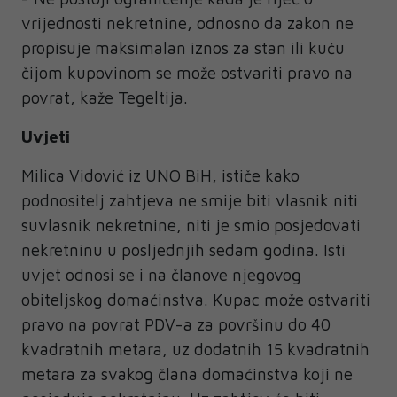
vrijednosti nekretnine, odnosno da zakon ne
propisuje maksimalan iznos za stan ili kuću
čijom kupovinom se može ostvariti pravo na
povrat, kaže Tegeltija.
Uvjeti
Milica Vidović iz UNO BiH, ističe kako
podnositelj zahtjeva ne smije biti vlasnik niti
suvlasnik nekretnine, niti je smio posjedovati
nekretninu u posljednjih sedam godina. Isti
uvjet odnosi se i na članove njegovog
obiteljskog domaćinstva. Kupac može ostvariti
pravo na povrat PDV-a za površinu do 40
kvadratnih metara, uz dodatnih 15 kvadratnih
metara za svakog člana domaćinstva koji ne