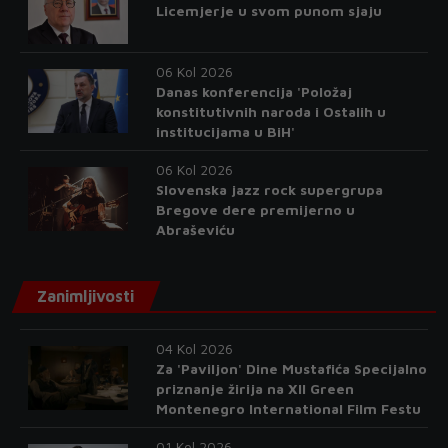
Licemjerje u svom punom sjaju
06 Kol 2026
Danas konferencija 'Položaj
konstitutivnih naroda i Ostalih u
institucijama u BiH'
06 Kol 2026
Slovenska jazz rock supergrupa
Bregove dere premijerno u
Abraševiću
Zanimljivosti
04 Kol 2026
Za 'Paviljon' Dine Mustafića Specijalno
priznanje žirija na XII Green
Montenegro International Film Festu
01 Kol 2026