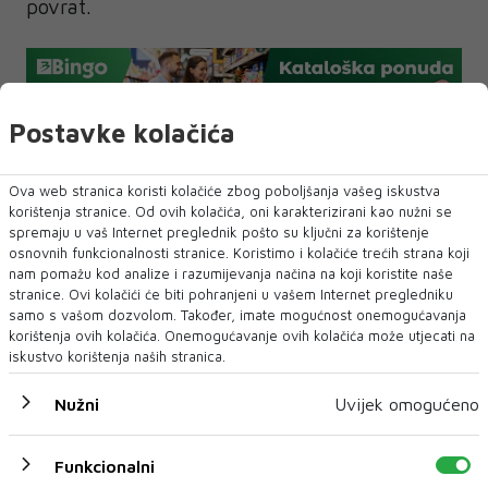
povrat.
Postavke kolačića
Ova web stranica koristi kolačiće zbog poboljšanja vašeg iskustva
NAJNOVIJE
NAJČITANIJE
korištenja stranice. Od ovih kolačića, oni karakterizirani kao nužni se
spremaju u vaš Internet preglednik pošto su ključni za korištenje
osnovnih funkcionalnosti stranice. Koristimo i kolačiće trećih strana koji
nam pomažu kod analize i razumijevanja načina na koji koristite naše
stranice. Ovi kolačići će biti pohranjeni u vašem Internet pregledniku
samo s vašom dozvolom. Također, imate mogućnost onemogućavanja
korištenja ovih kolačića. Onemogućavanje ovih kolačića može utjecati na
iskustvo korištenja naših stranica.
Nužni
Uvijek omogućeno
Funkcionalni