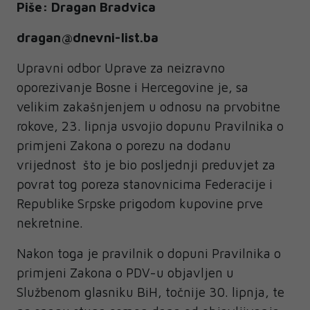
Piše: Dragan Bradvica
dragan@dnevni-list.ba
Upravni odbor Uprave za neizravno
oporezivanje Bosne i Hercegovine je, sa
velikim zakašnjenjem u odnosu na prvobitne
rokove, 23. lipnja usvojio dopunu Pravilnika o
primjeni Zakona o porezu na dodanu
vrijednost što je bio posljednji preduvjet za
povrat tog poreza stanovnicima Federacije i
Republike Srpske prigodom kupovine prve
nekretnine.
Nakon toga je pravilnik o dopuni Pravilnika o
primjeni Zakona o PDV-u objavljen u
Službenom glasniku BiH, točnije 30. lipnja, te