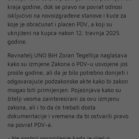
kraja godine, dok se pravo na povrat odnosi
isključivo na novoizgrađene stanove i kuće za
koje je obračunat i plaćen PDV, a koji su
uknjiženi na kupca nakon 12. travnja 2025.
godine.
Ravnatelj UNO BiH Zoran Tegeltija naglašava
kako su izmjene Zakona o PDV-u usvojene još
prošle godine, ali da je bilo potrebno donijeti i
odgovarajuće podzakonske akte kako bi zakon
mogao biti primijenjen. Pojašnjava kako su
žitelji veoma zainteresirani za ovu izmjenu
zakona, ali i to da će trebati dosta
dokumentacije i vremena da bi ostvarili pravo
na povrat PDV-a.
- Ne postoji ograničenje kada je riječ o