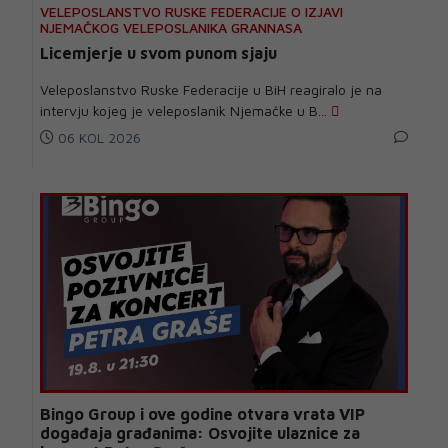
VELEPOSLANSTVO RUSKE FEDERACIJE O IZJAVI
NJEMAČKOG VELEPOSLANIKA GRANNASA
Licemjerje u svom punom sjaju
Veleposlanstvo Ruske Federacije u BiH reagiralo je na
intervju kojeg je veleposlanik Njemačke u B...
06 KOL 2026
Bingo Group i ove godine otvara vrata VIP
događaja građanima: Osvojite ulaznice za