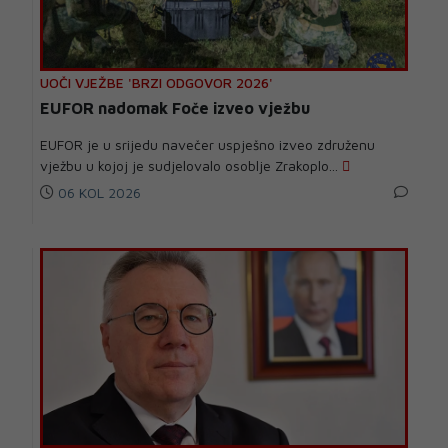
UOČI VJEŽBE 'BRZI ODGOVOR 2026'
EUFOR nadomak Foče izveo vježbu
EUFOR je u srijedu navečer uspješno izveo združenu
vježbu u kojoj je sudjelovalo osoblje Zrakoplo...
06 KOL 2026