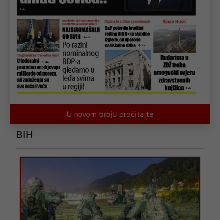
U novom broju pročitajte
BIH