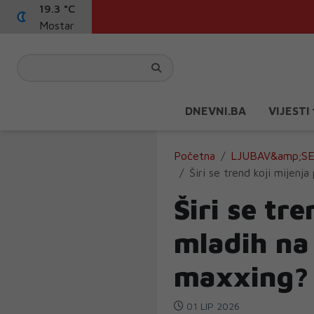
19.3 °C
Mostar
DNEVNI.BA
VIJESTI
Početna
LJUBAV&amp;S
Širi se trend koji mijenj
Širi se tr
mladih na 
maxxing?
01 LIP 2026