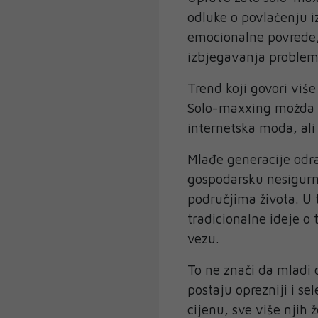
odluke o povlačenju iz
emocionalne povrede, 
izbjegavanja problem
Trend koji govori viš
Solo-maxxing možda n
internetska moda, ali
Mlađe generacije odr
gospodarsku nesigurno
područjima života. U
tradicionalne ideje o
vezu.
To ne znači da mladi o
postaju oprezniji i se
cijenu, sve više njih 