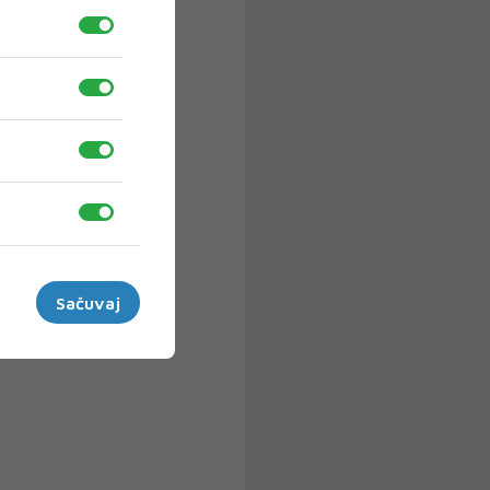
Sačuvaj