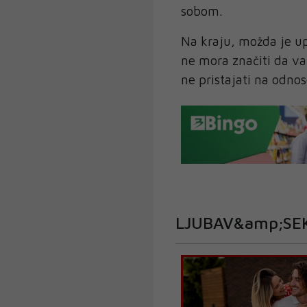
sobom.
Na kraju, možda je u
ne mora značiti da va
ne pristajati na odno
LJUBAV&amp;SE