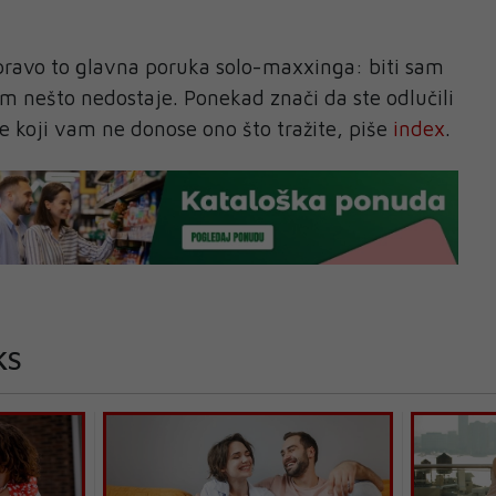
pravo to glavna poruka solo-maxxinga: biti sam
m nešto nedostaje. Ponekad znači da ste odlučili
se koji vam ne donose ono što tražite, piše
index
.
KS