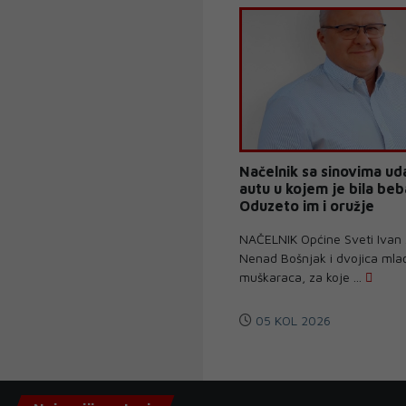
Načelnik sa sinovima ud
autu u kojem je bila beb
Oduzeto im i oružje
NAČELNIK Općine Sveti Ivan
Nenad Bošnjak i dvojica mla
muškaraca, za koje ...
05 KOL 2026