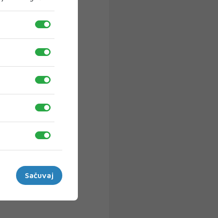
Sačuvaj