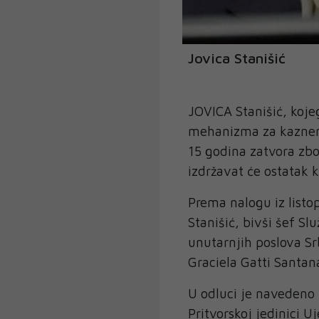
Jovica Stanišić
JOVICA Stanišić, koj
mehanizma za kaznen
15 godina zatvora zbo
izdržavat će ostatak 
Prema nalogu iz listo
Stanišić, bivši šef Sl
unutarnjih poslova Sr
Graciela Gatti Santan
U odluci je navedeno 
Pritvorskoj jedinici 