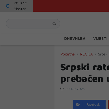
20.8 °C
Mostar
DNEVNI.BA
VIJESTI
Početna
REGIJA
Srpski
Srpski rat
prebačen 
14 SRP 2025
Facebook