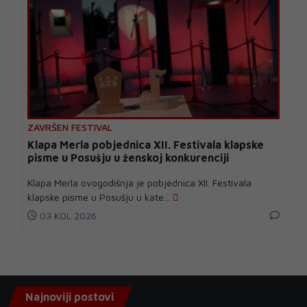
ZAVRŠEN FESTIVAL
Klapa Merla pobjednica XII. Festivala klapske
pisme u Posušju u ženskoj konkurenciji
Klapa Merla ovogodišnja je pobjednica XII. Festivala
klapske pisme u Posušju u kate...
03 KOL 2026
Najnoviji postovi