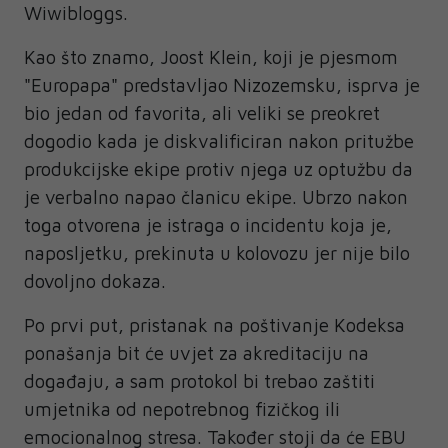
Wiwibloggs.
Kao što znamo, Joost Klein, koji je pjesmom
"Europapa" predstavljao Nizozemsku, isprva je
bio jedan od favorita, ali veliki se preokret
dogodio kada je diskvalificiran nakon pritužbe
produkcijske ekipe protiv njega uz optužbu da
je verbalno napao članicu ekipe. Ubrzo nakon
toga otvorena je istraga o incidentu koja je,
naposljetku, prekinuta u kolovozu jer nije bilo
dovoljno dokaza.
Po prvi put, pristanak na poštivanje Kodeksa
ponašanja bit će uvjet za akreditaciju na
događaju, a sam protokol bi trebao zaštiti
umjetnika od nepotrebnog fizičkog ili
emocionalnog stresa. Također stoji da će EBU