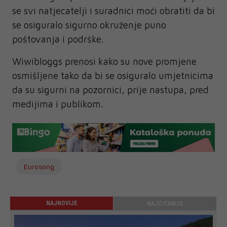
se svi natjecatelji i suradnici moći obratiti da bi
se osiguralo sigurno okruženje puno
poštovanja i podrške.
Wiwibloggs prenosi kako su nove promjene
osmišljene tako da bi se osiguralo umjetnicima
da su sigurni na pozornici, prije nastupa, pred
medijima i publikom.
Eurosong
NAJNOVIJE
NAJČITANIJE