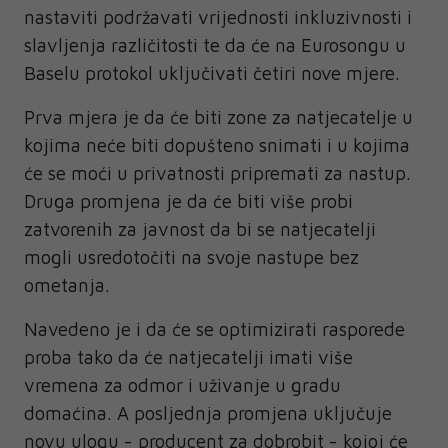
nastaviti podržavati vrijednosti inkluzivnosti i
slavljenja različitosti te da će na Eurosongu u
Baselu protokol uključivati četiri nove mjere.
Prva mjera je da će biti zone za natjecatelje u
kojima neće biti dopušteno snimati i u kojima
će se moći u privatnosti pripremati za nastup.
Druga promjena je da će biti više probi
zatvorenih za javnost da bi se natjecatelji
mogli usredotočiti na svoje nastupe bez
ometanja.
Navedeno je i da će se optimizirati rasporede
proba tako da će natjecatelji imati više
vremena za odmor i uživanje u gradu
domaćina. A posljednja promjena uključuje
novu ulogu - producent za dobrobit - kojoj će