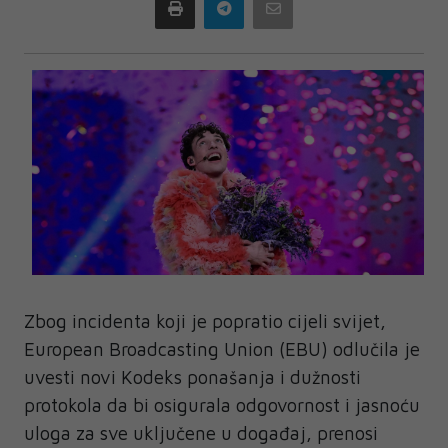
Print
Telegram
Email
Zbog incidenta koji je popratio cijeli svijet,
European Broadcasting Union (EBU) odlučila je
uvesti novi Kodeks ponašanja i dužnosti
protokola da bi osigurala odgovornost i jasnoću
uloga za sve uključene u događaj, prenosi