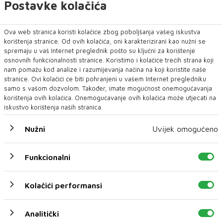
Postavke kolačića
Ova web stranica koristi kolačiće zbog poboljšanja vašeg iskustva
korištenja stranice. Od ovih kolačića, oni karakterizirani kao nužni se
spremaju u vaš Internet preglednik pošto su ključni za korištenje
osnovnih funkcionalnosti stranice. Koristimo i kolačiće trećih strana koji
nam pomažu kod analize i razumijevanja načina na koji koristite naše
stranice. Ovi kolačići će biti pohranjeni u vašem Internet pregledniku
samo s vašom dozvolom. Također, imate mogućnost onemogućavanja
korištenja ovih kolačića. Onemogućavanje ovih kolačića može utjecati na
iskustvo korištenja naših stranica.
Nužni
Uvijek omogućeno
Funkcionalni
Kolačići performansi
Analitički