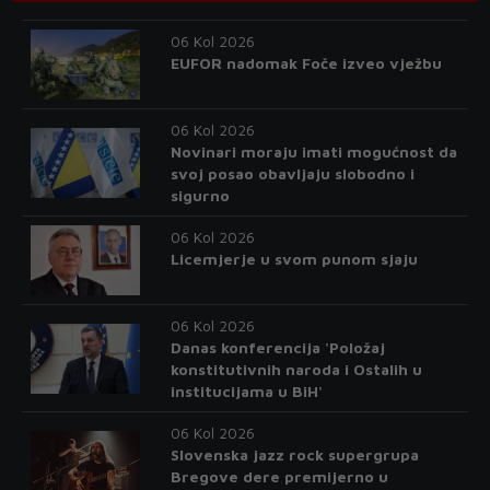
06 Kol 2026
EUFOR nadomak Foče izveo vježbu
06 Kol 2026
Novinari moraju imati mogućnost da
svoj posao obavljaju slobodno i
sigurno
06 Kol 2026
Licemjerje u svom punom sjaju
06 Kol 2026
Danas konferencija 'Položaj
konstitutivnih naroda i Ostalih u
institucijama u BiH'
06 Kol 2026
Slovenska jazz rock supergrupa
Bregove dere premijerno u