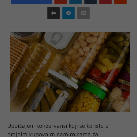
plus
Print
Telegram
Email
Uobičajeni konzervansi koji se koriste u
brojnim kupovnim namirnicama za