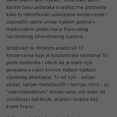
koriste bazu podataka o sastojcima proizvoda
kako bi identificirali uobičajene konzervanse i
usporedili razine unosa tijekom godina s
medicinskim podacima iz francuskog
nacionalnog zdravstvenog sustava.
Istraživači su detaljno analizirali 17
konzervansa koje je konzumiralo najmanje 10
posto sudionika i otkrili da je osam njih
povezano s višim krvnim tlakom tijekom
sljedećeg desetljeća. Tri od njih - kalijev
sorbat, kalijev metabisulfit i natrijev nitrit - su
"neantioksidativni" konzervansi, što znači da
uništavaju bakterije, plijesni i kvasce koji
kvare hranu.