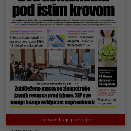
U novom broju pročitajte