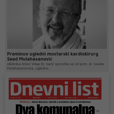
Preminuo ugledni mostarski kardiokirurg
Sead Mulahasanović
oliklinika Arbor Vitae Dr. Sarić oprostila se od prim. dr. Seada
Mulahasanovića, ugledno...