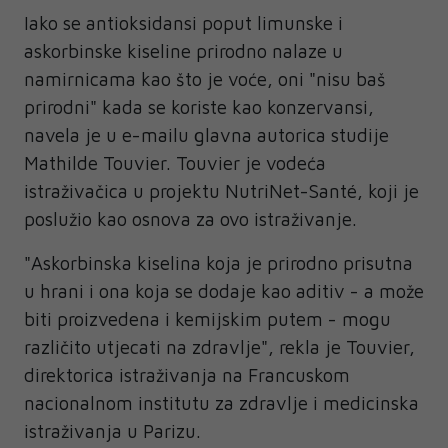
Iako se antioksidansi poput limunske i
askorbinske kiseline prirodno nalaze u
namirnicama kao što je voće, oni "nisu baš
prirodni" kada se koriste kao konzervansi,
navela je u e-mailu glavna autorica studije
Mathilde Touvier. Touvier je vodeća
istraživačica u projektu NutriNet-Santé, koji je
poslužio kao osnova za ovo istraživanje.
"Askorbinska kiselina koja je prirodno prisutna
u hrani i ona koja se dodaje kao aditiv - a može
biti proizvedena i kemijskim putem - mogu
različito utjecati na zdravlje", rekla je Touvier,
direktorica istraživanja na Francuskom
nacionalnom institutu za zdravlje i medicinska
istraživanja u Parizu.