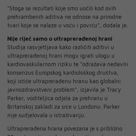
"Stoga se rezultati koje smo uočili kod ovih
prehrambenih aditiva ne odnose na prirodne
tvari koje se nalaze u voću i povrću", dodala je.
Nije riječ samo o ultraprerađenoj hrani
Studija rasvjetljava kako različiti aditivi u
ultraprerađenoj hrani mogu igrati ulogu u
kardiovaskularnom riziku te "odražava nedavni
konsenzus Europskog kardiološkog društva,
koji ističe ultraprerađenu hranu kao globalni
javnozdravstveni problem", izjavila je Tracy
Parker, voditeljica odjela za prehranu u
Britanskoj zakladi za srce u Londonu. Parker
nije sudjelovala u istraživanju.
Ultraprerađena hrana povezana je s približno