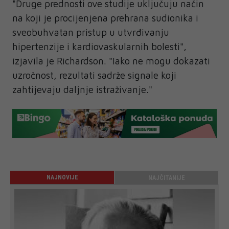
"Druge prednosti ove studije uključuju način
na koji je procijenjena prehrana sudionika i
sveobuhvatan pristup u utvrđivanju
hipertenzije i kardiovaskularnih bolesti",
izjavila je Richardson. "Iako ne mogu dokazati
uzročnost, rezultati sadrže signale koji
zahtijevaju daljnje istraživanje."
NAJNOVIJE
NAJČITANIJE