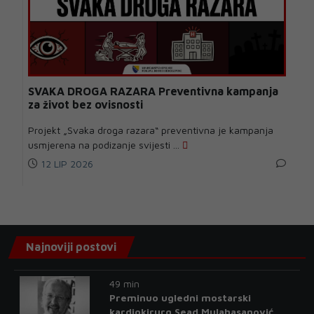
SVAKA DROGA RAZARA Preventivna kampanja
za život bez ovisnosti
Projekt „Svaka droga razara“ preventivna je kampanja
usmjerena na podizanje svijesti ...
12 LIP 2026
Najnoviji postovi
49 min
Preminuo ugledni mostarski
kardiokirurg Sead Mulahasanović