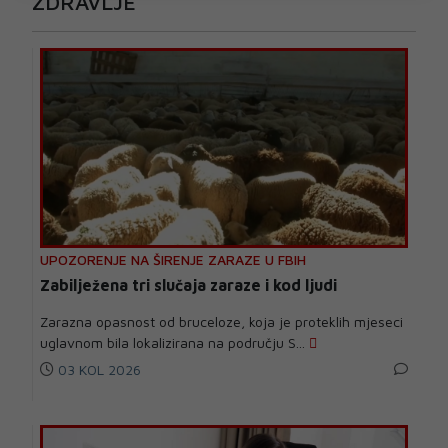
ZDRAVLJE
UPOZORENJE NA ŠIRENJE ZARAZE U FBIH
Zabilježena tri slučaja zaraze i kod ljudi
Zarazna opasnost od bruceloze, koja je proteklih mjeseci
uglavnom bila lokalizirana na području S...
03 KOL 2026