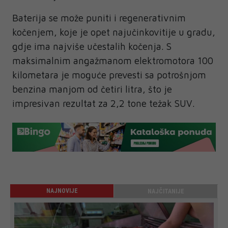
Baterija se može puniti i regenerativnim
kočenjem, koje je opet najučinkovitije u gradu,
gdje ima najviše učestalih kočenja. S
maksimalnim angažmanom elektromotora 100
kilometara je moguće prevesti sa potrošnjom
benzina manjom od četiri litra, što je
impresivan rezultat za 2,2 tone težak SUV.
NAJNOVIJE
NAJČITANIJE