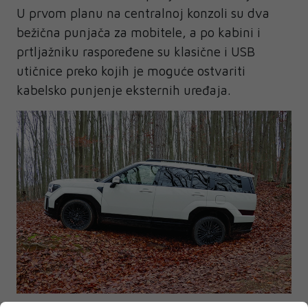
U prvom planu na centralnoj konzoli su dva
bežična punjača za mobitele, a po kabini i
prtljažniku raspoređene su klasične i USB
utičnice preko kojih je moguće ostvariti
kabelsko punjenje eksternih uređaja.