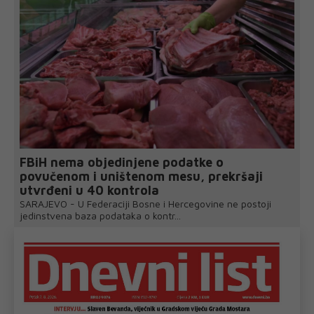
FBiH nema objedinjene podatke o
povučenom i uništenom mesu, prekršaji
utvrđeni u 40 kontrola
SARAJEVO - U Federaciji Bosne i Hercegovine ne postoji
jedinstvena baza podataka o kontr...