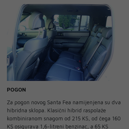
POGON
Za pogon novog Santa Fea namijenjena su dva
hibridna sklopa. Klasični hibrid raspolaže
kombiniranom snagom od 215 KS, od čega 160
KS osigurava 1,6-litreni benzinac, a 65 KS