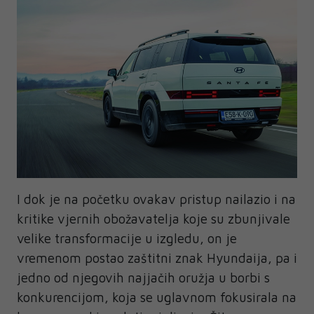
I dok je na početku ovakav pristup nailazio i na
kritike vjernih obožavatelja koje su zbunjivale
velike transformacije u izgledu, on je
vremenom postao zaštitni znak Hyundaija, pa i
jedno od njegovih najjačih oružja u borbi s
konkurencijom, koja se uglavnom fokusirala na