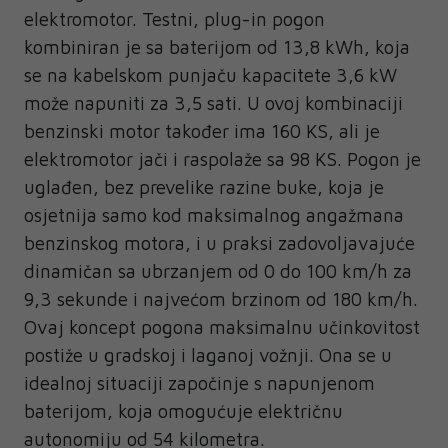
elektromotor. Testni, plug-in pogon
kombiniran je sa baterijom od 13,8 kWh, koja
se na kabelskom punjaču kapacitete 3,6 kW
može napuniti za 3,5 sati. U ovoj kombinaciji
benzinski motor također ima 160 KS, ali je
elektromotor jači i raspolaže sa 98 KS. Pogon je
uglađen, bez prevelike razine buke, koja je
osjetnija samo kod maksimalnog angažmana
benzinskog motora, i u praksi zadovoljavajuće
dinamičan sa ubrzanjem od 0 do 100 km/h za
9,3 sekunde i najvećom brzinom od 180 km/h.
Ovaj koncept pogona maksimalnu učinkovitost
postiže u gradskoj i laganoj vožnji. Ona se u
idealnoj situaciji započinje s napunjenom
baterijom, koja omogućuje električnu
autonomiju od 54 kilometra.