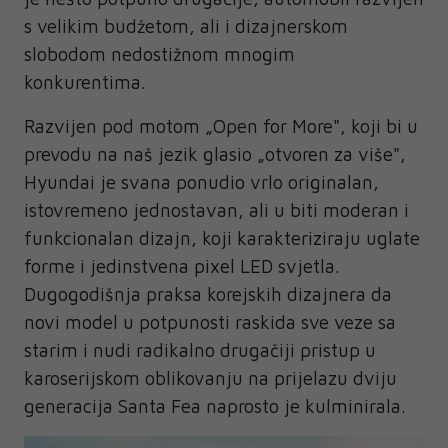
s velikim budžetom, ali i dizajnerskom
slobodom nedostižnom mnogim
konkurentima.
Razvijen pod motom „Open for More", koji bi u
prevodu na naš jezik glasio „otvoren za više",
Hyundai je svana ponudio vrlo originalan,
istovremeno jednostavan, ali u biti moderan i
funkcionalan dizajn, koji karakteriziraju uglate
forme i jedinstvena pixel LED svjetla.
Dugogodišnja praksa korejskih dizajnera da
novi model u potpunosti raskida sve veze sa
starim i nudi radikalno drugačiji pristup u
karoserijskom oblikovanju na prijelazu dviju
generacija Santa Fea naprosto je kulminirala.