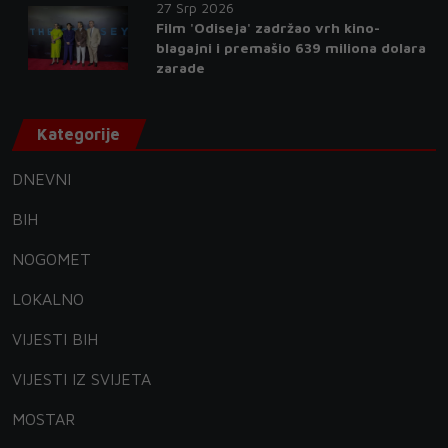
27 Srp 2026
Film 'Odiseja' zadržao vrh kino-
blagajni i premašio 639 miliona dolara
zarade
Kategorije
DNEVNI
BIH
NOGOMET
LOKALNO
VIJESTI BIH
VIJESTI IZ SVIJETA
MOSTAR