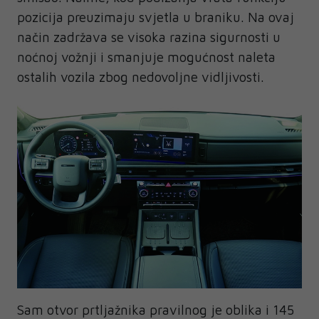
pozicija preuzimaju svjetla u braniku. Na ovaj
način zadržava se visoka razina sigurnosti u
noćnoj vožnji i smanjuje mogućnost naleta
ostalih vozila zbog nedovoljne vidljivosti.
Sam otvor prtljažnika pravilnog je oblika i 145