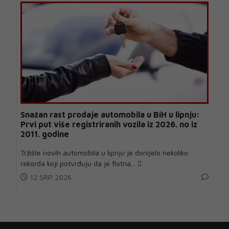
Snažan rast prodaje automobila u BiH u lipnju:
Prvi put više registriranih vozila iz 2026. no iz
2011. godine
Tržište novih automobila u lipnju je donijelo nekoliko
rekorda koji potvrđuju da je flotna...
12 SRP 2026