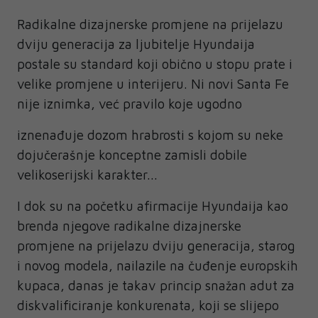
Radikalne dizajnerske promjene na prijelazu
dviju generacija za ljubitelje Hyundaija
postale su standard koji obično u stopu prate i
velike promjene u interijeru. Ni novi Santa Fe
nije iznimka, već pravilo koje ugodno
iznenađuje dozom hrabrosti s kojom su neke
dojučerašnje konceptne zamisli dobile
velikoserijski karakter...
I dok su na početku afirmacije Hyundaija kao
brenda njegove radikalne dizajnerske
promjene na prijelazu dviju generacija, starog
i novog modela, nailazile na čuđenje europskih
kupaca, danas je takav princip snažan adut za
diskvalificiranje konkurenata, koji se slijepo