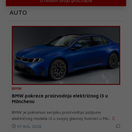
U novom broju pročitajte
AUTO
BMW
BMW pokreće proizvodnju električnog i3 u
Münchenu
BMW je pokrenuo serijsku proizvodnju potpuno
električnog modela i3 u svojoj glavnoj tvornici u Mü...
07 KOL 2026