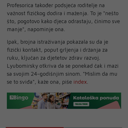
Profesorica također podsjeća roditelje na
važnost fizičkog dodira i maženja. To je "nešto
što, pogotovo kako djeca odrastaju, činimo sve
manje", napominje ona.
Ipak, brojna istraživanja pokazala su da je
fizički kontakt, poput grljenja i držanja za
ruku, ključan za djetetov zdrav razvoj.
Lyubomirsky otkriva da se ponekad čak i mazi
sa svojim 24-godišnjim sinom. "Mislim da mu
se to sviđa", kaže ona, piše
index
.