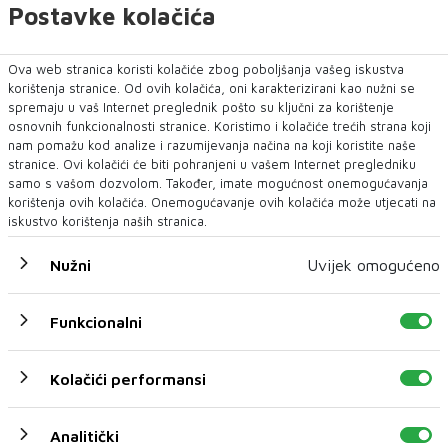
Postavke kolačića
Ova web stranica koristi kolačiće zbog poboljšanja vašeg iskustva
korištenja stranice. Od ovih kolačića, oni karakterizirani kao nužni se
spremaju u vaš Internet preglednik pošto su ključni za korištenje
osnovnih funkcionalnosti stranice. Koristimo i kolačiće trećih strana koji
nam pomažu kod analize i razumijevanja načina na koji koristite naše
stranice. Ovi kolačići će biti pohranjeni u vašem Internet pregledniku
samo s vašom dozvolom. Također, imate mogućnost onemogućavanja
korištenja ovih kolačića. Onemogućavanje ovih kolačića može utjecati na
iskustvo korištenja naših stranica.
Nužni
Uvijek omogućeno
Funkcionalni
Kolačići performansi
Analitički