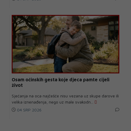
Osam očinskih gesta koje djeca pamte cijeli
život
Sjećanja na oca najčešće nisu vezana uz skupe darove ili
velika iznenađenja, nego uz male svakodn...
04 SRP 2026