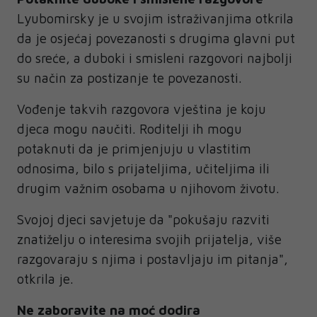
Lyubomirsky je u svojim istraživanjima otkrila
da je osjećaj povezanosti s drugima glavni put
do sreće, a duboki i smisleni razgovori najbolji
su način za postizanje te povezanosti.
Vođenje takvih razgovora vještina je koju
djeca mogu naučiti. Roditelji ih mogu
potaknuti da je primjenjuju u vlastitim
odnosima, bilo s prijateljima, učiteljima ili
drugim važnim osobama u njihovom životu.
Svojoj djeci savjetuje da "pokušaju razviti
znatiželju o interesima svojih prijatelja, više
razgovaraju s njima i postavljaju im pitanja",
otkrila je.
Ne zaboravite na moć dodira