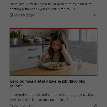
Obiteljska večera koja u nekoliko minuta eskalira u istu,
bezbroj puta ponovljenu svađu s majko...
30 SRP 2026
Kako pomoći djetetu koje je izbirljivo oko
hrane?
"Imamo dvoje djece. Jedno jede sve, a drugo je izbirljivo."
Ovu rečenicu, ili neku njezinu inačic...
24 SRP 2026