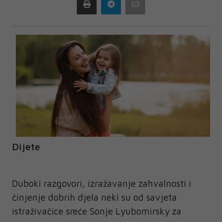
Print
Telegram
Email
Dijete
Duboki razgovori, izražavanje zahvalnosti i
činjenje dobrih djela neki su od savjeta
istraživačice sreće Sonje Lyubomirsky za