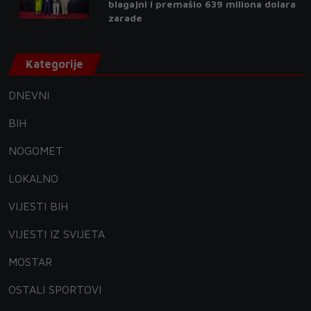
blagajni i premašio 639 miliona dolara
zarade
Kategorije
DNEVNI
BIH
NOGOMET
LOKALNO
VIJESTI BIH
VIJESTI IZ SVIJETA
MOSTAR
OSTALI SPORTOVI