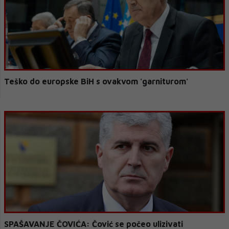
Teško do europske BiH s ovakvom 'garniturom'
SPAŠAVANJE ČOVIĆA: Čović se počeo ulizivati