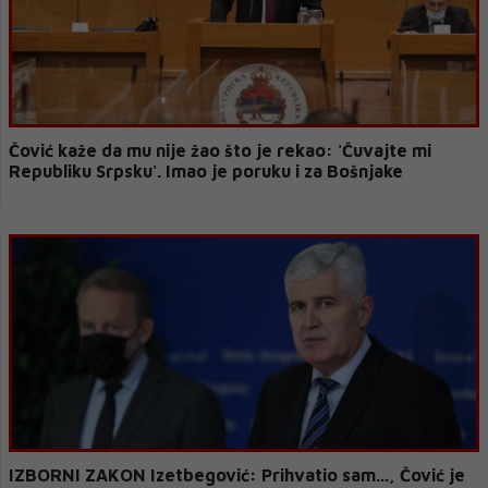
Čović kaže da mu nije žao što je rekao: 'Čuvajte mi
Republiku Srpsku'. Imao je poruku i za Bošnjake
IZBORNI ZAKON Izetbegović: Prihvatio sam..., Čović je