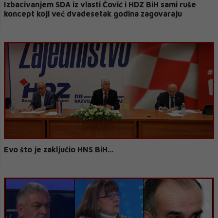
Izbacivanjem SDA iz vlasti Čović i HDZ BiH sami ruše
koncept koji već dvadesetak godina zagovaraju
Evo što je zaključio HNS BiH...