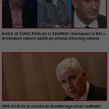
KOGA JE ČOVIĆ POSLAO U ZAGREB!?Zastupnici iz BiH u
hrvatskom saboru najtiši po pitanju izbornog zakona
HNS tvrdi da je rezoluciju Bundestaga pisao radikalni