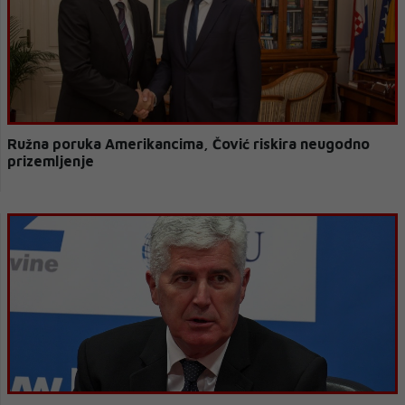
Ružna poruka Amerikancima, Čović riskira neugodno
prizemljenje