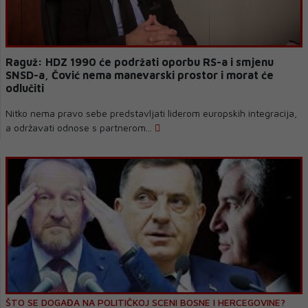
Raguž: HDZ 1990 će podržati oporbu RS-a i smjenu
SNSD-a, Čović nema manevarski prostor i morat će
odlučiti
Nitko nema pravo sebe predstavljati liderom europskih integracija,
a održavati odnose s partnerom...
ŠTO SE DOGAĐA NA POLITIČKOJ SCENI BOSNE I HERCEGOVINE?