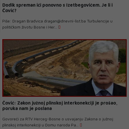
Dodik spreman ići ponovno s Izetbegovićem. Je li i
Čović?
Piše: Dragan Bradvica dragan@dnevni-list.ba Turbulencije u
političkom životu Bosne i Her...
Čović: Zakon južnoj plinskoj interkonekciji je prošao,
poruka nam je poslana
Govoreći za RTV Herceg-Bosne o usvajanju Zakona o južnoj
plinskoj interkonekciji u Domu naroda Pa...