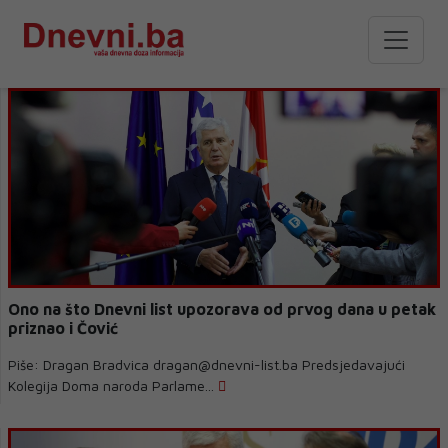
Ono na što Dnevni list upozorava od prvog dana u petak
priznao i Čović
Piše: Dragan Bradvica dragan@dnevni-list.ba Predsjedavajući
Kolegija Doma naroda Parlame...