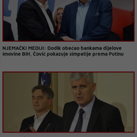
NJEMAČKI MEDIJI: Dodik obećao bankama dijelove
imovine BiH, Čović pokazuje simpatije prema Putinu